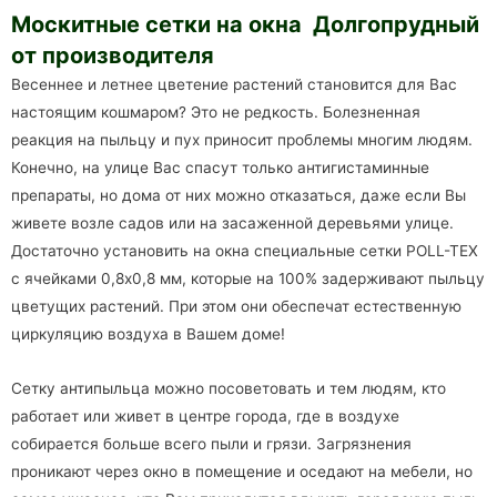
Москитные сетки на окна Долгопрудный
от производителя
Весеннее и летнее цветение растений становится для Вас
настоящим кошмаром? Это не редкость. Болезненная
реакция на пыльцу и пух приносит проблемы многим людям.
Конечно, на улице Вас спасут только антигистаминные
препараты, но дома от них можно отказаться, даже если Вы
живете возле садов или на засаженной деревьями улице.
Достаточно установить на окна специальные сетки POLL-TEX
с ячейками 0,8х0,8 мм, которые на 100% задерживают пыльцу
цветущих растений. При этом они обеспечат естественную
циркуляцию воздуха в Вашем доме!
Сетку антипыльца можно посоветовать и тем людям, кто
работает или живет в центре города, где в воздухе
собирается больше всего пыли и грязи. Загрязнения
проникают через окно в помещение и оседают на мебели, но