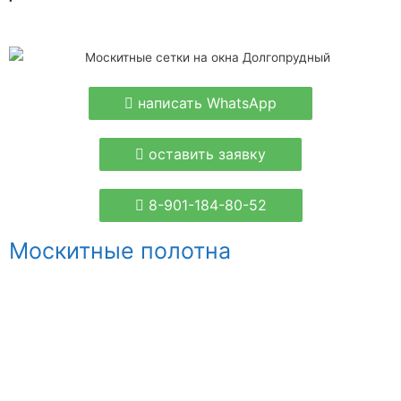
написать WhatsApp
оставить заявку
8-901-184-80-52
Москитные полотна