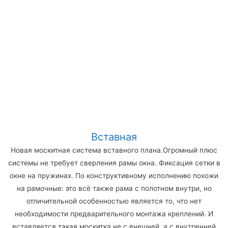
Вставная
Новая москитная система вставного плана.Огромный плюс
системы не требует сверления рамы окна. Фиксация сетки в
окне на пружинах. По конструктивному исполнению похожи
на рамочные: это всё также рама с полотном внутри, но
отличительной особенностью является то, что нет
необходимости предварительного монтажа креплений. И
вставляется такая москитка не с внешней, а с внутренней