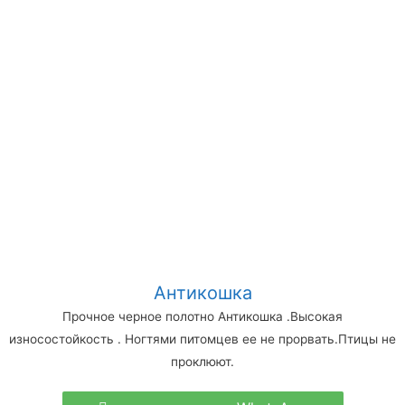
Антикошка
Прочное черное полотно Антикошка .Высокая
износостойкость . Ногтями питомцев ее не прорвать.Птицы не
проклюют.