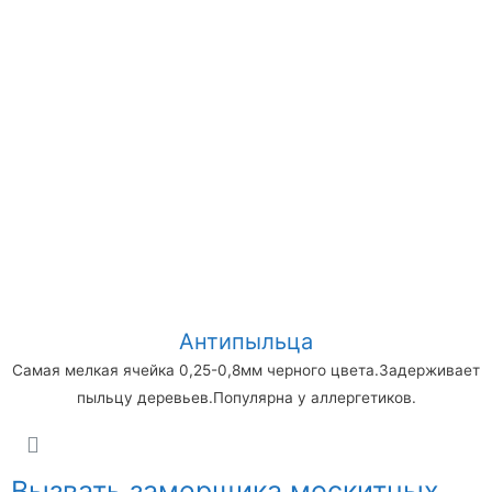
Антипыльца
Самая мелкая ячейка 0,25-0,8мм черного цвета.Задерживает
пыльцу деревьев.Популярна у аллергетиков.
Вызвать замерщика москитных