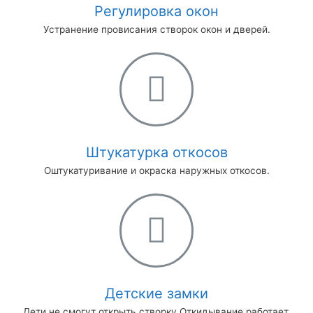
Регулировка окон
Устранение провисания створок окон и дверей.
Штукатурка откосов
Оштукатуривание и окраска наружных откосов.
Детские замки
Дети не смогут открыть створку.Откидывание работает.