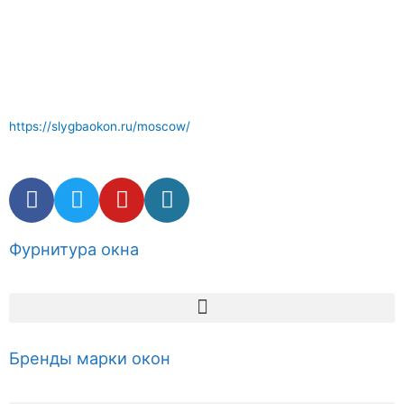
Отличный сервис по ремонту окон где вам окажут
компетентные услуги . Комплектующие и фурнитура окон в
наличии.
https://slygbaokon.ru/moscow/
Фурнитура окна
Бренды марки окон