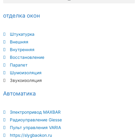
отделка окон
Штукатурка
Внешняя
Внутренняя
Восстановление
Парапет
Шумоизоляция
Звукоизоляция
Автоматика
Электропривод MAXBAR
Радиоуправление Giesse
Пульт управления VARIA
https://slygbaokon.ru