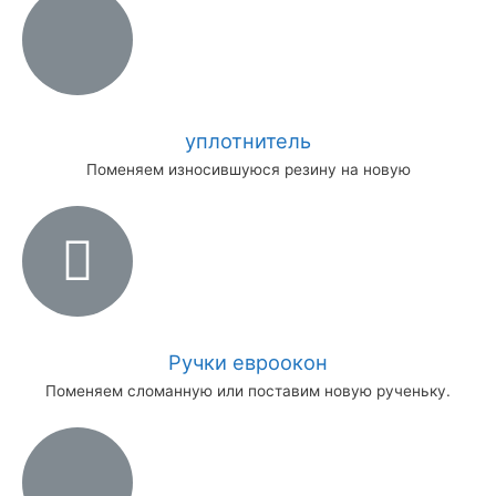
уплотнитель
Поменяем износившуюся резину на новую
Ручки евроокон
Поменяем сломанную или поставим новую рученьку.