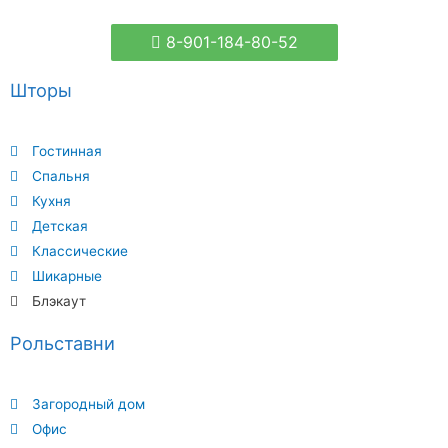
8-901-184-80-52
Шторы
Гостинная
Спальня
Кухня
Детская
Классические
Шикарные
Блэкаут
Рольставни
Загородный дом
Офис