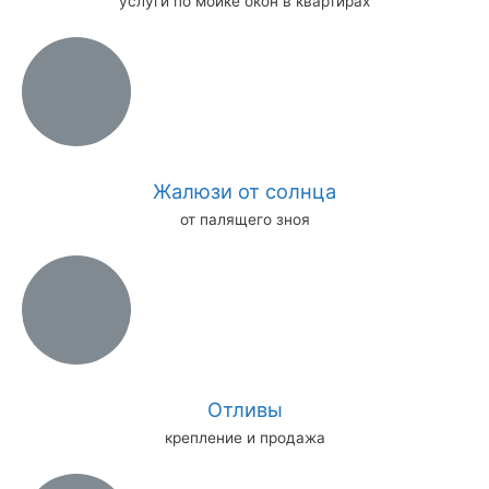
услуги по мойке окон в квартирах
Жалюзи от солнца
от палящего зноя
Отливы
крепление и продажа