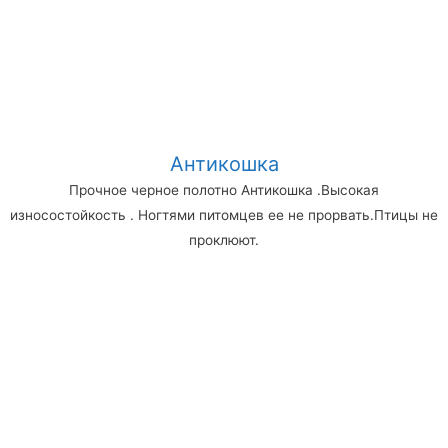
Антикошка
Прочное черное полотно Антикошка .Высокая
износостойкость . Ногтями питомцев ее не прорвать.Птицы не
проклюют.