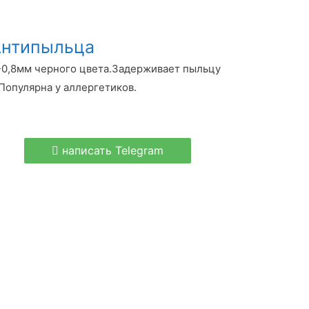
Антипыльца
-0,8мм черного цвета.Задерживает пыльцу
Популярна у аллергетиков.
написать Telegram