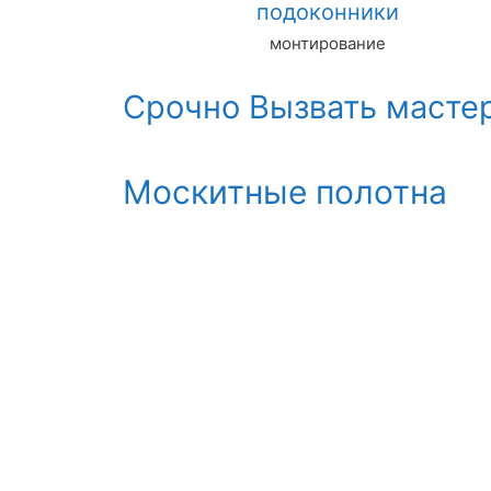
подоконники
монтирование
Срочно Вызвать масте
Москитные полотна