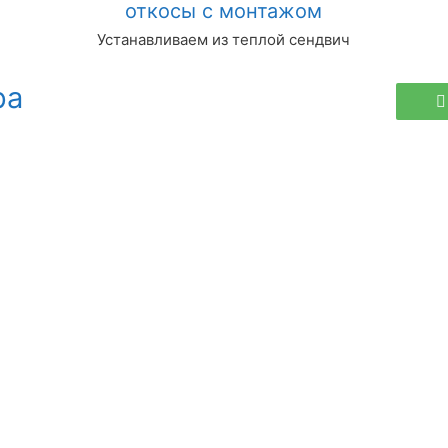
откосы с монтажом
Устанавливаем из теплой сендвич
ра