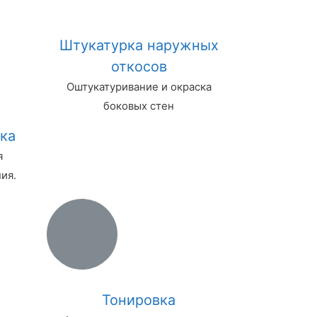
Штукатурка наружных
откосов
Оштукатуривание и окраска
боковых стен
ка
я
ия.
Тонировка