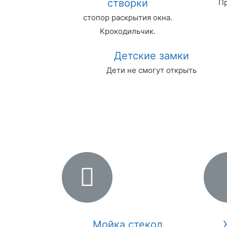
створки
Пр
стопор раскрытия окна.
Крокодильчик.
Детские замки
Дети не смогут открыть
Мойка стекол