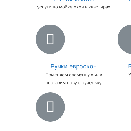
услуги по мойке окон в квартирах
Ручки евроокон
Поменяем сломанную или
У
поставим новую рученьку.