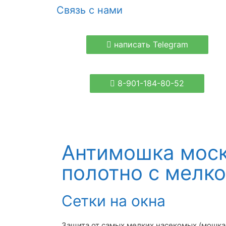
Связь с нами
написать Telegram
8-901-184-80-52
Антимошка мос
полотно с мелко
Сетки на окна
Защита от самых мелких насекомых (мошка, 