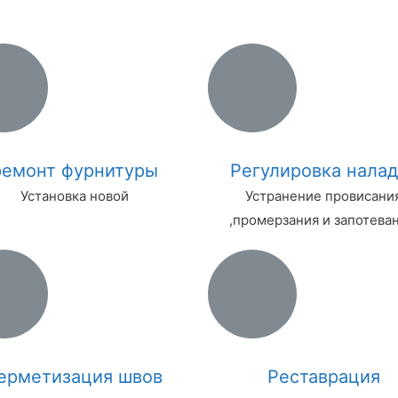
ремонт фурнитуры
Регулировка налад
Установка новой
Устранение провисани
,промерзания и запотеван
ерметизация швов
Реставрация