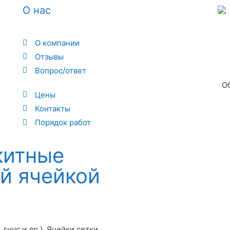
О нас
О компании
Отзывы
Вопрос/ответ
О
Цены
Контакты
Порядок работ
китные
й ячейкой
гнус и др.). Ячейки сетки