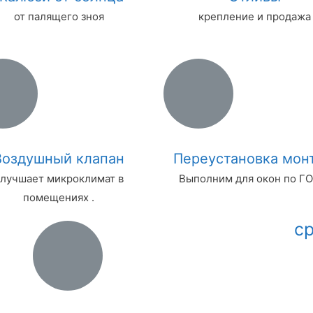
от палящего зноя
крепление и продажа
Воздушный клапан
Переустановка мон
лучшает микроклимат в
Выполним для окон по ГО
помещениях .
с