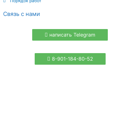
Порядок работ
Связь с нами
написать Telegram
8-901-184-80-52