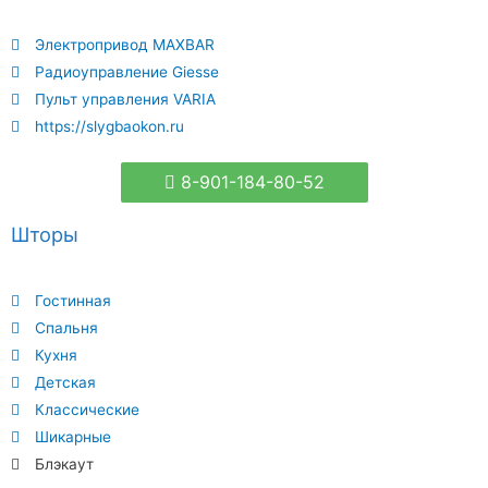
Электропривод MAXBAR
Радиоуправление Giesse
Пульт управления VARIA
https://slygbaokon.ru
8-901-184-80-52
Шторы
Гостинная
Спальня
Кухня
Детская
Классические
Шикарные
Блэкаут