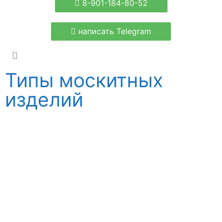
8-901-184-80-52
написать Telegram
Типы москитных
изделий