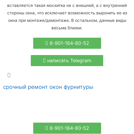
вставляется такая москитка не с внешней, а с внутренней
стороны окна, что исключает возможность выронить ее из
окна при монтаже/демонтаже. В остальном, данные виды
весьма близки.
8-901-184-80-52
написать Telegram
срочный ремонт окон фурнитуры
8-901-184-80-52