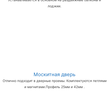
Устанавливается в основном на раздвижные балконы и
лоджии.
Москитная дверь
Отлично подходит в дверные проемы. Комплектуются петлями
и магнитами.Профиль 25мм и 42мм .