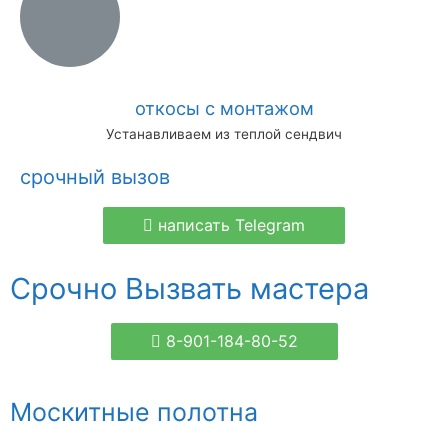
откосы с монтажом
Устанавливаем из теплой сендвич
срочный вызов
написать Telegram
Срочно Вызвать мастера
8-901-184-80-52
Москитные полотна