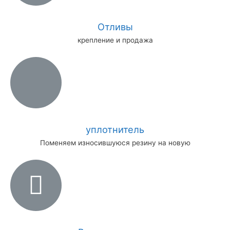
Отливы
крепление и продажа
уплотнитель
Поменяем износившуюся резину на новую