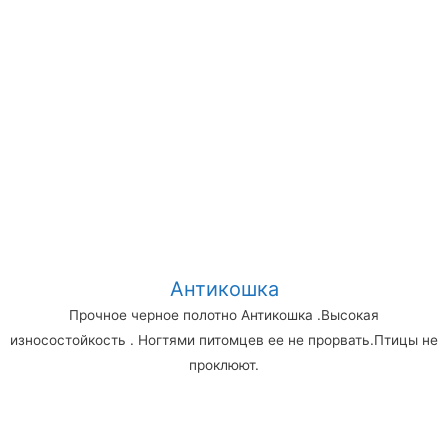
Антикошка
Прочное черное полотно Антикошка .Высокая
износостойкость . Ногтями питомцев ее не прорвать.Птицы не
проклюют.