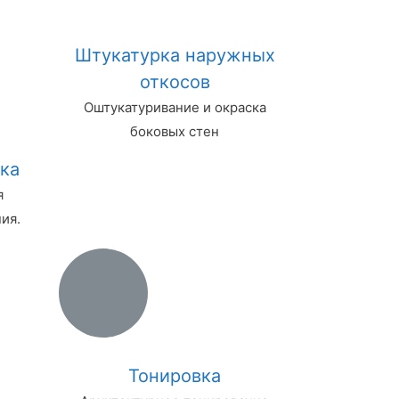
Штукатурка наружных
откосов
Оштукатуривание и окраска
боковых стен
ка
я
ия.
Тонировка