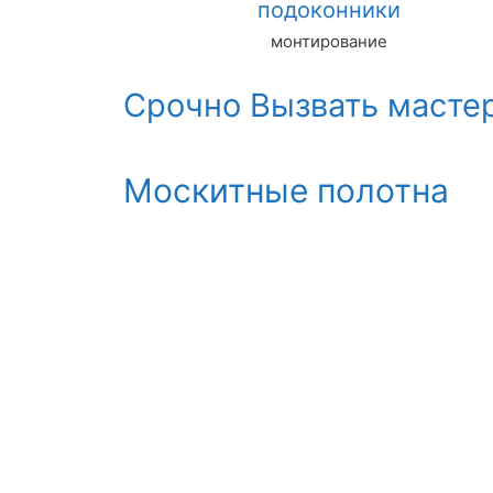
подоконники
монтирование
Срочно Вызвать масте
Москитные полотна