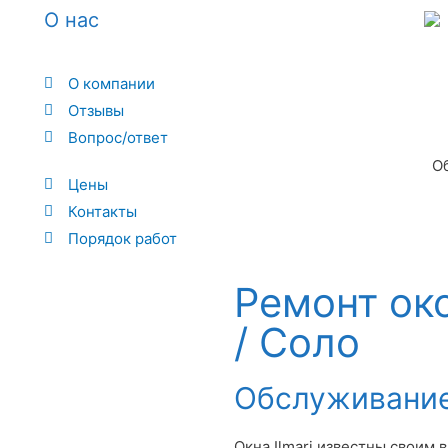
О нас
О компании
Отзывы
Вопрос/ответ
О
Цены
Контакты
Порядок работ
Ремонт око
/ Соло
Обслуживани
Окна Ilmari известны своим