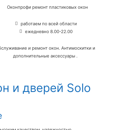
работаем по всей области
ежедневно 8.00-22.00
бслуживание и ремонт окон. Антимоскитки и
дополнительные аксессуары .
н и дверей Solo
е
 высоким качеством, надежностью,