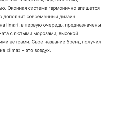
ью. Оконная система гармонично впишется
но дополнит современный дизайн
а Ilmari, в первую очередь, предназначены
мата с лютыми морозами, высокой
ми ветрами. Свое название бренд получил
е «Ilma» – это воздух.