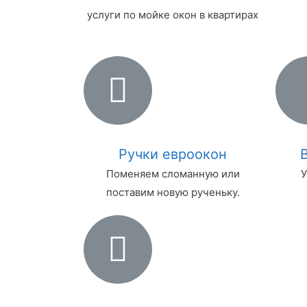
услуги по мойке окон в квартирах
Ручки евроокон
Поменяем сломанную или
У
поставим новую рученьку.