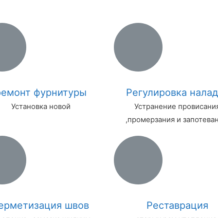
ремонт фурнитуры
Регулировка налад
Установка новой
Устранение провисани
,промерзания и запотеван
ерметизация швов
Реставрация