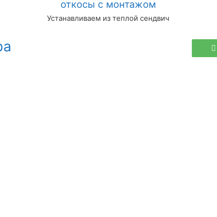
откосы с монтажом
Устанавливаем из теплой сендвич
ра