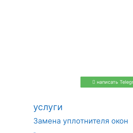
написать Teleg
услуги
Замена уплотнителя окон