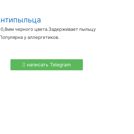
Антипыльца
-0,8мм черного цвета.Задерживает пыльцу
Популярна у аллергетиков.
написать Telegram