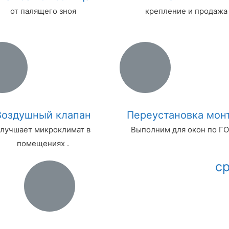
от палящего зноя
крепление и продажа
Воздушный клапан
Переустановка мон
лучшает микроклимат в
Выполним для окон по ГО
помещениях .
с