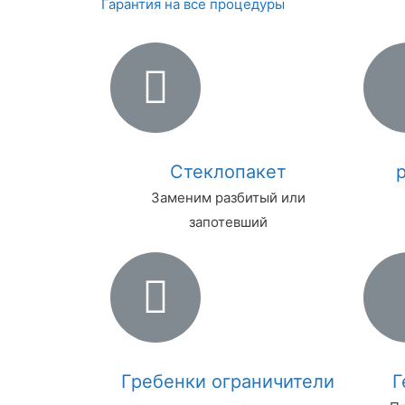
Гарантия на все процедуры
Стеклопакет
Заменим разбитый или
запотевший
Гребенки ограничители
Г