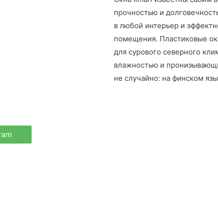
прочностью и долговечност
в любой интерьер и эффект
помещения. Пластиковые окн
для сурового северного кли
влажностью и пронизывающи
не случайно: на финском язык
ram