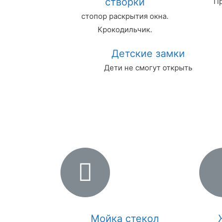
створки
Пр
стопор раскрытия окна.
Крокодильчик.
Детские замки
Дети не смогут открыть
Мойка стекол