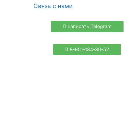
Связь с нами
написать Telegram
8-901-184-80-52