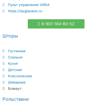
Пульт управления VARIA
https://slygbaokon.ru
8-901-184-80-52
Шторы
Гостинная
Спальня
Кухня
Детская
Классические
Шикарные
Блэкаут
Рольставни