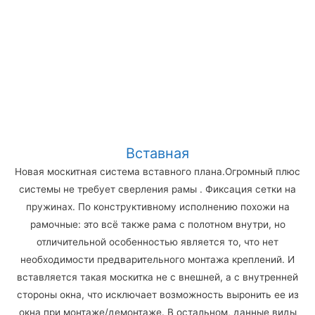
Вставная
Новая москитная система вставного плана.Огромный плюс
системы не требует сверления рамы . Фиксация сетки на
пружинах. По конструктивному исполнению похожи на
рамочные: это всё также рама с полотном внутри, но
отличительной особенностью является то, что нет
необходимости предварительного монтажа креплений. И
вставляется такая москитка не с внешней, а с внутренней
стороны окна, что исключает возможность выронить ее из
окна при монтаже/демонтаже. В остальном, данные виды