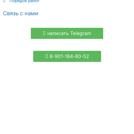
Порядок работ
Связь с нами
написать Telegram
8-901-184-80-52