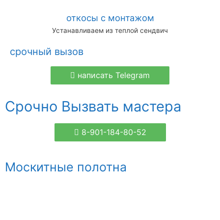
откосы с монтажом
Устанавливаем из теплой сендвич
срочный вызов
написать Telegram
Срочно Вызвать мастера
8-901-184-80-52
Москитные полотна