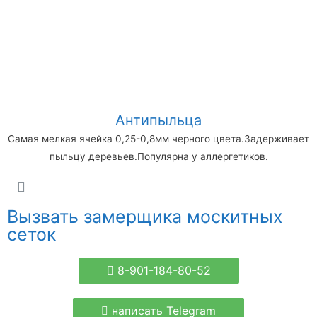
Антипыльца
Самая мелкая ячейка 0,25-0,8мм черного цвета.Задерживает
пыльцу деревьев.Популярна у аллергетиков.
Вызвать замерщика москитных
сеток
8-901-184-80-52
написать Telegram