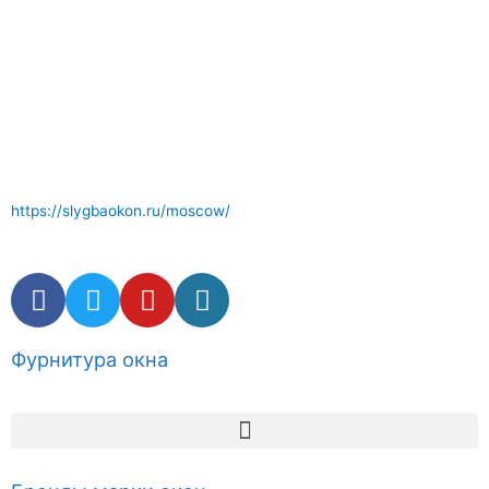
Отличный сервис по ремонту окон где вам окажут
компетентные услуги . Комплектующие и фурнитура окон в
наличии.
https://slygbaokon.ru/moscow/
Фурнитура окна