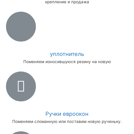
крепление и продажа
уплотнитель
Поменяем износившуюся резину на новую
Ручки евроокон
Поменяем сломанную или поставим новую рученьку.