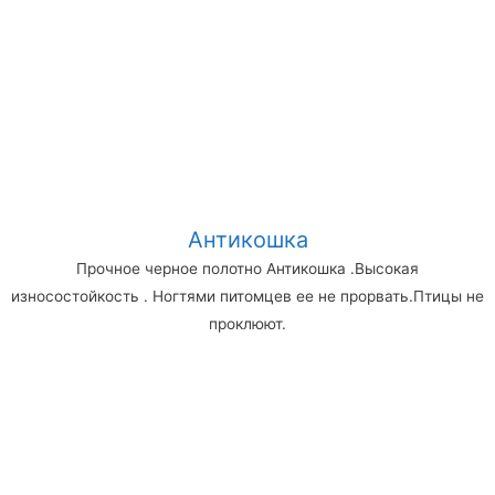
Антикошка
Прочное черное полотно Антикошка .Высокая
износостойкость . Ногтями питомцев ее не прорвать.Птицы не
проклюют.