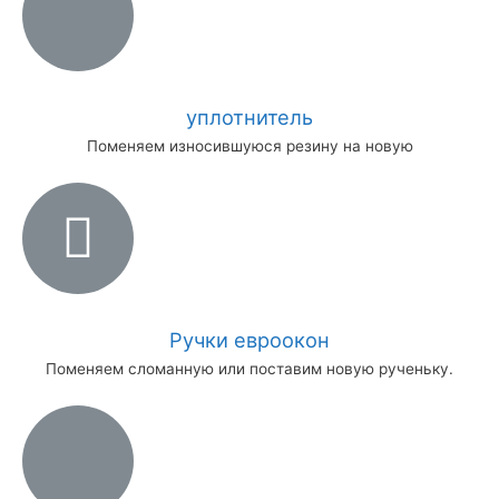
уплотнитель
Поменяем износившуюся резину на новую
Ручки евроокон
Поменяем сломанную или поставим новую рученьку.