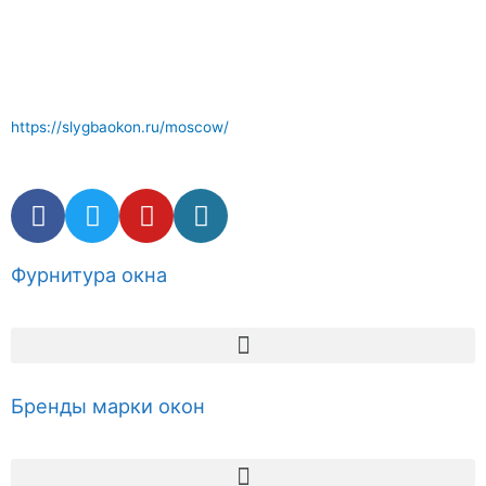
Отличный сервис по ремонту окон где вам окажут
компетентные услуги . Комплектующие и фурнитура окон в
наличии.
https://slygbaokon.ru/moscow/
Фурнитура окна
Бренды марки окон