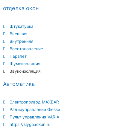
отделка окон
Штукатурка
Внешняя
Внутренняя
Восстановление
Парапет
Шумоизоляция
Звукоизоляция
Автоматика
Электропривод MAXBAR
Радиоуправление Giesse
Пульт управления VARIA
https://slygbaokon.ru