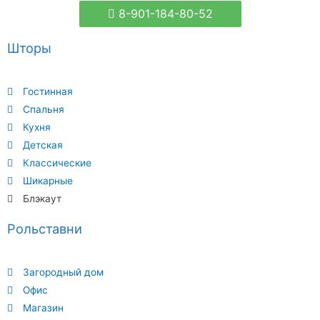
8-901-184-80-52
Шторы
Гостинная
Спальня
Кухня
Детская
Классические
Шикарные
Блэкаут
Рольставни
Загородный дом
Офис
Магазин