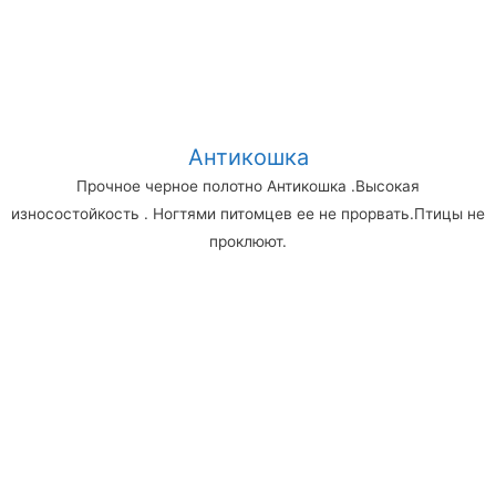
Антикошка
Прочное черное полотно Антикошка .Высокая
износостойкость . Ногтями питомцев ее не прорвать.Птицы не
проклюют.