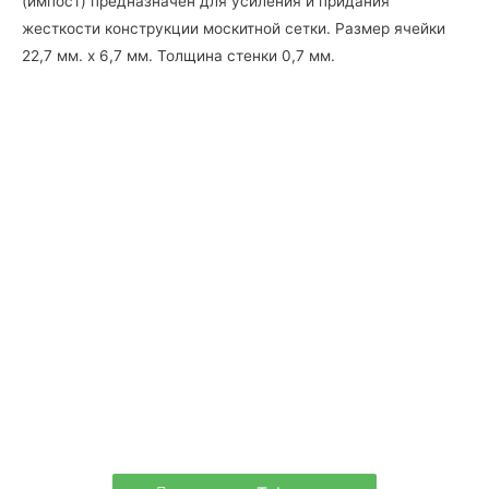
(импост) предназначен для усиления и придания
жесткости конструкции москитной сетки. Размер ячейки
22,7 мм. х 6,7 мм. Толщина стенки 0,7 мм.