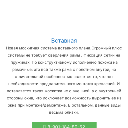
Вставная
Новая москитная система вставного плана.Огромный плюс
системы не требует сверления рамы . Фиксация сетки на
пружинах. По конструктивному исполнению похожи на
рамочные: это всё также рама с полотном внутри, но
отличительной особенностью является то, что нет
необходимости предварительного монтажа креплений. И
вставляется такая москитка не с внешней, а с внутренней
стороны окна, что исключает возможность выронить ее из
окна при монтаже/демонтаже. В остальном, данные виды
весьма близки.
8-901-184-80-52