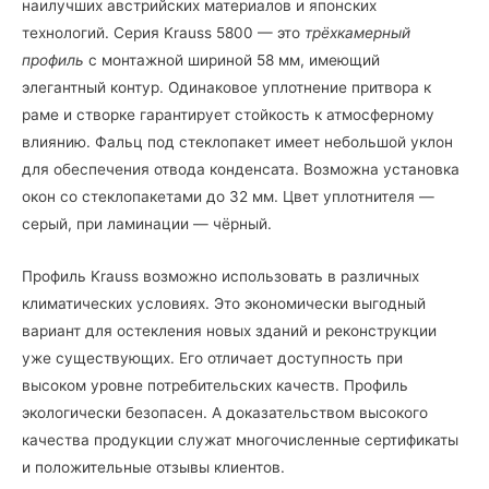
наилучших австрийских материалов и японских
технологий. Серия Krauss 5800 — это
трёхкамерный
профиль
с монтажной шириной 58 мм, имеющий
элегантный контур. Одинаковое уплотнение притвора к
раме и створке гарантирует стойкость к атмосферному
влиянию. Фальц под стеклопакет имеет небольшой уклон
для обеспечения отвода конденсата. Возможна установка
окон со стеклопакетами до 32 мм. Цвет уплотнителя —
серый, при ламинации — чёрный.
Профиль Krauss возможно использовать в различных
климатических условиях. Это экономически выгодный
вариант для остекления новых зданий и реконструкции
уже существующих. Его отличает доступность при
высоком уровне потребительских качеств. Профиль
экологически безопасен. А доказательством высокого
качества продукции служат многочисленные сертификаты
и положительные отзывы клиентов.