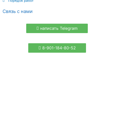
Порядок работ
Связь с нами
написать Telegram
8-901-184-80-52