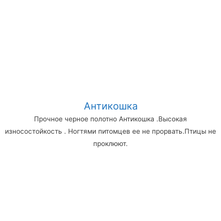
Антикошка
Прочное черное полотно Антикошка .Высокая
износостойкость . Ногтями питомцев ее не прорвать.Птицы не
проклюют.