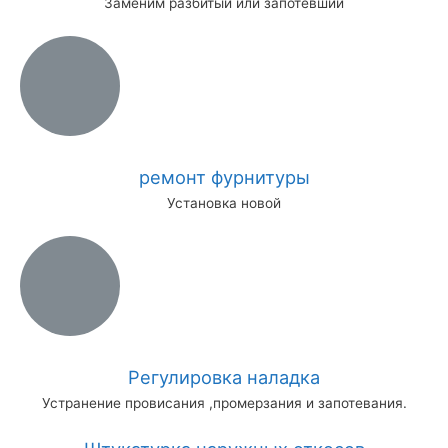
Заменим разбитый или запотевший
ремонт фурнитуры
Установка новой
Регулировка наладка
Устранение провисания ,промерзания и запотевания.