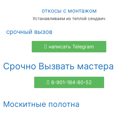
откосы с монтажом
Устанавливаем из теплой сендвич
срочный вызов
написать Telegram
Срочно Вызвать мастера
8-901-184-80-52
Москитные полотна