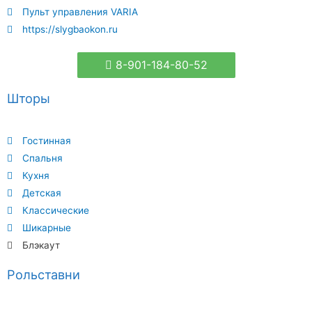
Пульт управления VARIA
https://slygbaokon.ru
8-901-184-80-52
Шторы
Гостинная
Спальня
Кухня
Детская
Классические
Шикарные
Блэкаут
Рольставни