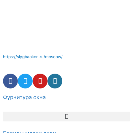
Отличный сервис по ремонту окон где вам окажут
компетентные услуги . Комплектующие и фурнитура окон в
наличии.
https://slygbaokon.ru/moscow/
Фурнитура окна