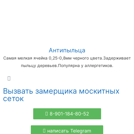
Антипыльца
Самая мелкая ячейка 0,25-0,8мм черного цвета.Задерживает
пыльцу деревьев.Популярна у аллергетиков.
Вызвать замерщика москитных
сеток
8-901-184-80-52
написать Telegram