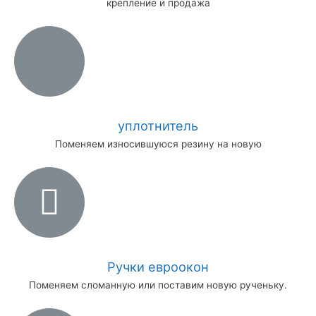
крепление и продажа
уплотнитель
Поменяем износившуюся резину на новую
Ручки евроокон
Поменяем сломанную или поставим новую рученьку.