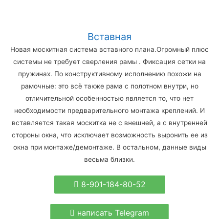
Вставная
Новая москитная система вставного плана.Огромный плюс
системы не требует сверления рамы . Фиксация сетки на
пружинах. По конструктивному исполнению похожи на
рамочные: это всё также рама с полотном внутри, но
отличительной особенностью является то, что нет
необходимости предварительного монтажа креплений. И
вставляется такая москитка не с внешней, а с внутренней
стороны окна, что исключает возможность выронить ее из
окна при монтаже/демонтаже. В остальном, данные виды
весьма близки.
8-901-184-80-52
написать Telegram