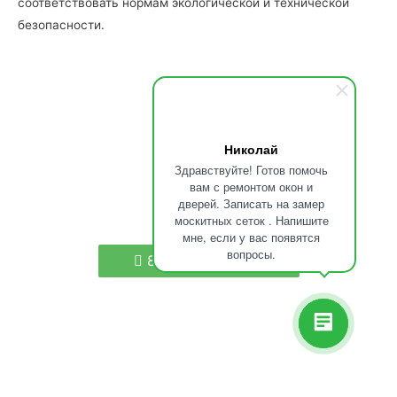
соответствовать нормам экологической и технической
безопасности.
Николай
Здравствуйте! Готов помочь
вам с ремонтом окон и
дверей. Записать на замер
москитных сеток . Напишите
мне, если у вас появятся
вопросы.
8-901-184-80-52