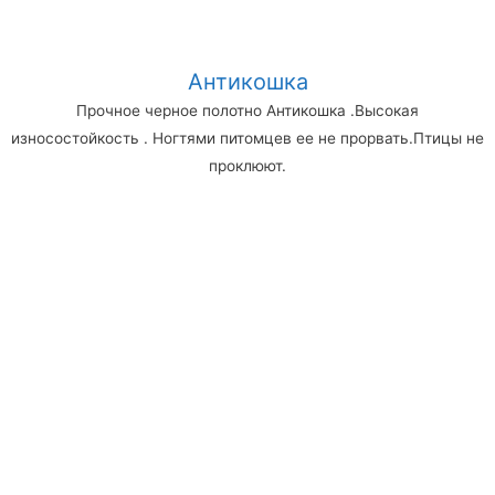
Антикошка
Прочное черное полотно Антикошка .Высокая
износостойкость . Ногтями питомцев ее не прорвать.Птицы не
проклюют.