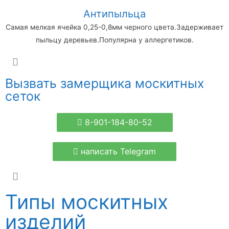
Антипыльца
Самая мелкая ячейка 0,25-0,8мм черного цвета.Задерживает
пыльцу деревьев.Популярна у аллергетиков.
Вызвать замерщика москитных
сеток
8-901-184-80-52
написать Telegram
Типы москитных
изделий