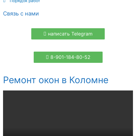
Порядок работ
Связь с нами
написать Telegram
8-901-184-80-52
Ремонт окон в Коломне