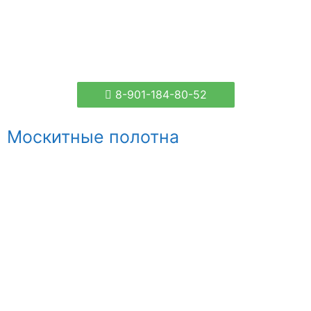
8-901-184-80-52
Москитные полотна