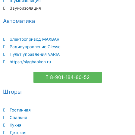
Шумоизоляция
Звукоизоляция
Автоматика
Электропривод MAXBAR
Радиоуправление Giesse
Пульт управления VARIA
https://slygbaokon.ru
8-901-184-80-52
Шторы
Гостинная
Спальня
Кухня
Детская