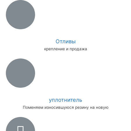
Отливы
крепление и продажа
уплотнитель
Поменяем износившуюся резину на новую