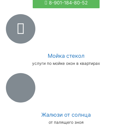
8-901-184-80-52
Мойка стекол
услуги по мойке окон в квартирах
Жалюзи от солнца
от палящего зноя