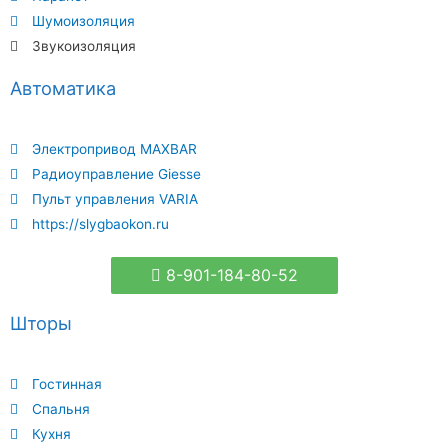
Шумоизоляция
Звукоизоляция
Автоматика
Электропривод MAXBAR
Радиоуправление Giesse
Пульт управления VARIA
https://slygbaokon.ru
8-901-184-80-52
Шторы
Гостинная
Спальня
Кухня