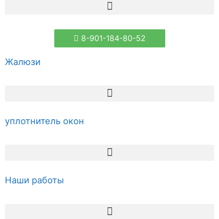
8-901-184-80-52
Жалюзи
уплотнитель окон
Наши работы