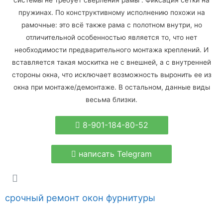
системы не требует сверления рамы . Фиксация сетки на
пружинах. По конструктивному исполнению похожи на
рамочные: это всё также рама с полотном внутри, но
отличительной особенностью является то, что нет
необходимости предварительного монтажа креплений. И
вставляется такая москитка не с внешней, а с внутренней
стороны окна, что исключает возможность выронить ее из
окна при монтаже/демонтаже. В остальном, данные виды
весьма близки.
8-901-184-80-52
написать Telegram
срочный ремонт окон фурнитуры