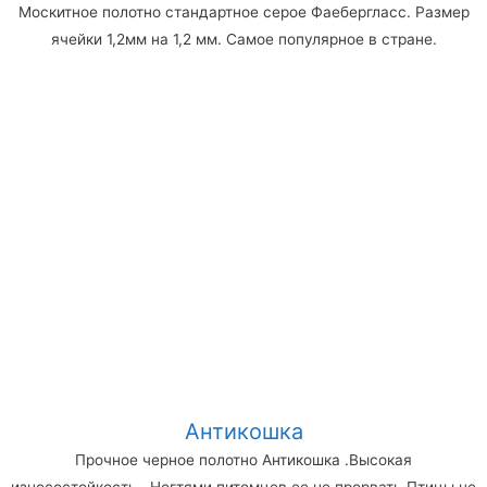
Москитное полотно стандартное серое Фаебергласс. Размер
ячейки 1,2мм на 1,2 мм. Самое популярное в стране.
Антикошка
Прочное черное полотно Антикошка .Высокая
износостойкость . Ногтями питомцев ее не прорвать.Птицы не