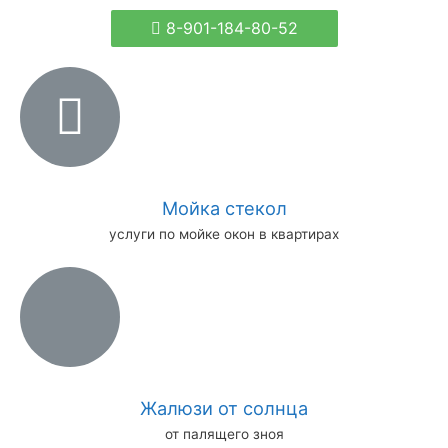
8-901-184-80-52
Мойка стекол
услуги по мойке окон в квартирах
Жалюзи от солнца
от палящего зноя