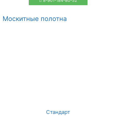
8-901-184-80-52
Москитные полотна
Стандарт