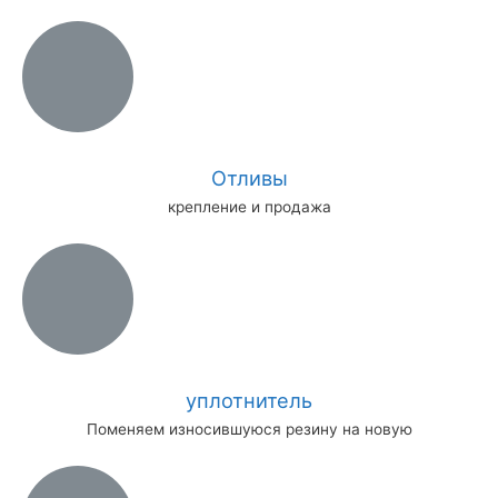
Отливы
крепление и продажа
уплотнитель
Поменяем износившуюся резину на новую