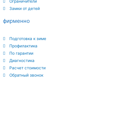
Ограничители
Замки от детей
фирменно
Подготовка к зиме
Профилактика
По гарантии
Диагностика
Расчет стоимости
Обратный звонок
Отличный сервис по ремонту окон где вам окажут