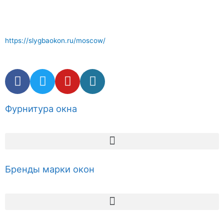
компетентные услуги . Комплектующие и фурнитура окон в
наличии.
https://slygbaokon.ru/moscow/
Фурнитура окна
Бренды марки окон