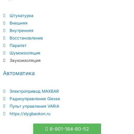
Штукатурка
Внешняя
Внутренняя
Восстановление
Парапет
Шумоизоляция
Звукоизоляция
Автоматика
Электропривод MAXBAR
Радиоуправление Giesse
Пульт управления VARIA
https://slygbaokon.ru
8-901-184-80-52