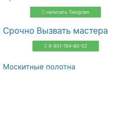
написать Telegram
Срочно Вызвать мастера
8-901-184-80-52
Москитные полотна