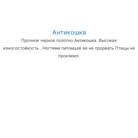
Антикошка
Прочное черное полотно Антикошка .Высокая
износостойкость . Ногтями питомцев ее не прорвать.Птицы не
проклюют.