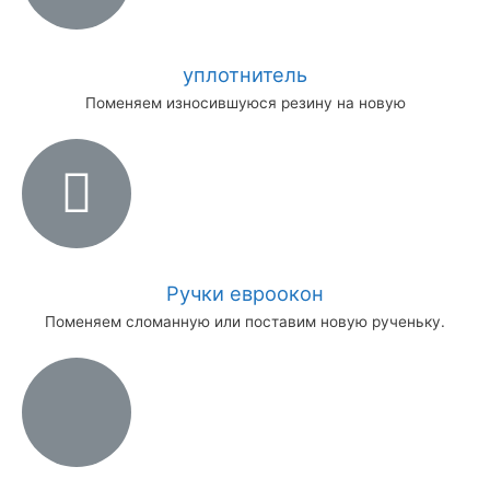
уплотнитель
Поменяем износившуюся резину на новую
Ручки евроокон
Поменяем сломанную или поставим новую рученьку.