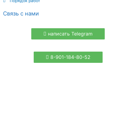
Порядок работ
Связь с нами
написать Telegram
8-901-184-80-52