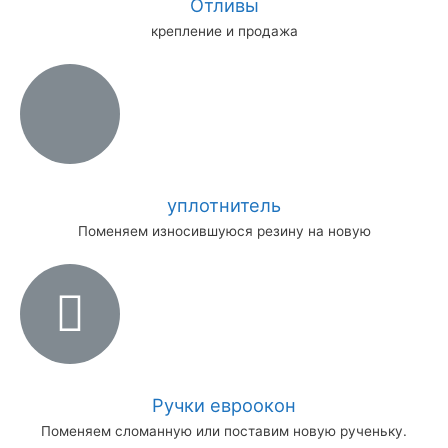
Отливы
крепление и продажа
уплотнитель
Поменяем износившуюся резину на новую
Ручки евроокон
Поменяем сломанную или поставим новую рученьку.