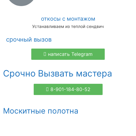
откосы с монтажом
Устанавливаем из теплой сендвич
срочный вызов
написать Telegram
Срочно Вызвать мастера
8-901-184-80-52
Москитные полотна