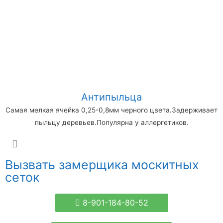
Антипыльца
Самая мелкая ячейка 0,25-0,8мм черного цвета.Задерживает
пыльцу деревьев.Популярна у аллергетиков.
Вызвать замерщика москитных
сеток
8-901-184-80-52