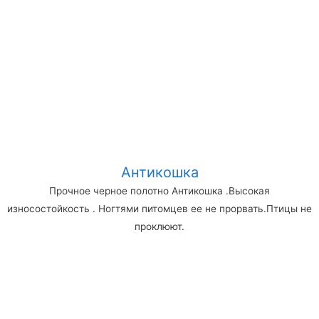
Антикошка
Прочное черное полотно Антикошка .Высокая
износостойкость . Ногтями питомцев ее не прорвать.Птицы не
проклюют.