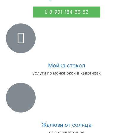
8-901-184-80-52
Мойка стекол
услуги по мойке окон в квартирах
Жалюзи от солнца
от палящего зноя