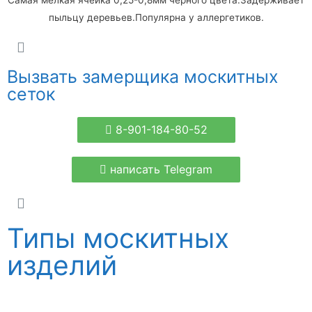
Самая мелкая ячейка 0,25-0,8мм черного цвета.Задерживает
пыльцу деревьев.Популярна у аллергетиков.
Вызвать замерщика москитных
сеток
8-901-184-80-52
написать Telegram
Типы москитных
изделий