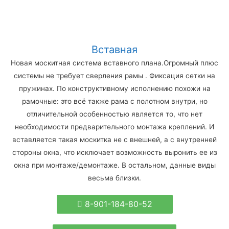
Вставная
Новая москитная система вставного плана.Огромный плюс
системы не требует сверления рамы . Фиксация сетки на
пружинах. По конструктивному исполнению похожи на
рамочные: это всё также рама с полотном внутри, но
отличительной особенностью является то, что нет
необходимости предварительного монтажа креплений. И
вставляется такая москитка не с внешней, а с внутренней
стороны окна, что исключает возможность выронить ее из
окна при монтаже/демонтаже. В остальном, данные виды
весьма близки.
8-901-184-80-52