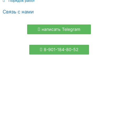
Порядок работ
Связь с нами
написать Telegram
8-901-184-80-52