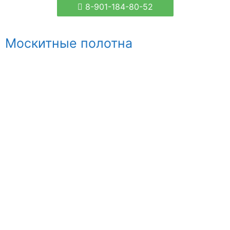
8-901-184-80-52
Москитные полотна