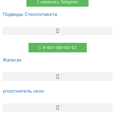
написать Telegram
Подвиды Стеклопакета
8-901-184-80-52
Жалюзи
уплотнитель окон