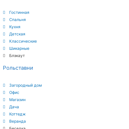
Гостинная
Спальня
Кухня
Детская
Классические
Шикарные
Блэкаут
Рольставни
Загородный дом
Офис
Магазин
Дача
Коттедж
Веранда
Беседка