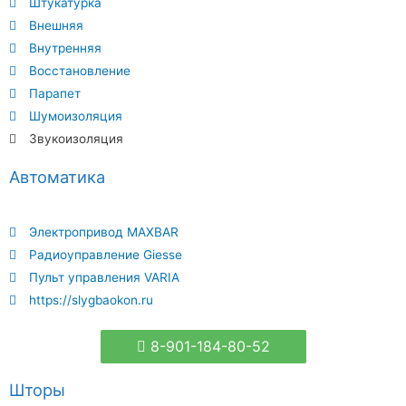
Штукатурка
Внешняя
Внутренняя
Восстановление
Парапет
Шумоизоляция
Звукоизоляция
Автоматика
Электропривод MAXBAR
Радиоуправление Giesse
Пульт управления VARIA
https://slygbaokon.ru
8-901-184-80-52
Шторы