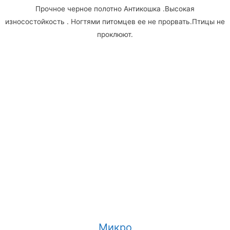
Прочное черное полотно Антикошка .Высокая
износостойкость . Ногтями питомцев ее не прорвать.Птицы не
проклюют.
Микро