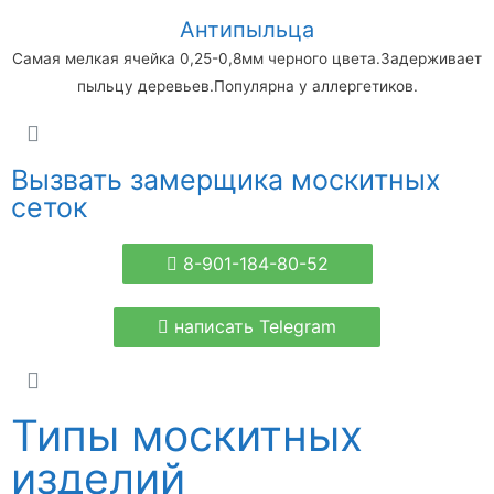
Антипыльца
Самая мелкая ячейка 0,25-0,8мм черного цвета.Задерживает
пыльцу деревьев.Популярна у аллергетиков.
Вызвать замерщика москитных
сеток
8-901-184-80-52
написать Telegram
Типы москитных
изделий