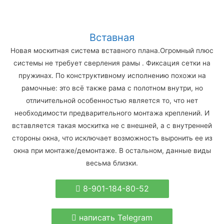
Вставная
Новая москитная система вставного плана.Огромный плюс
системы не требует сверления рамы . Фиксация сетки на
пружинах. По конструктивному исполнению похожи на
рамочные: это всё также рама с полотном внутри, но
отличительной особенностью является то, что нет
необходимости предварительного монтажа креплений. И
вставляется такая москитка не с внешней, а с внутренней
стороны окна, что исключает возможность выронить ее из
окна при монтаже/демонтаже. В остальном, данные виды
весьма близки.
8-901-184-80-52
написать Telegram