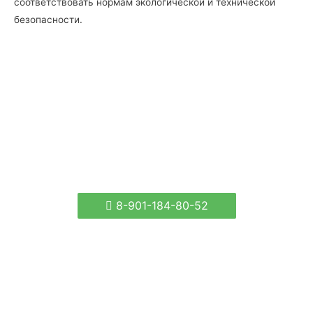
соответствовать нормам экологической и технической
безопасности.
8-901-184-80-52