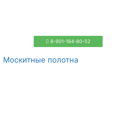
8-901-184-80-52
Москитные полотна