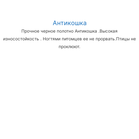
Антикошка
Прочное черное полотно Антикошка .Высокая
износостойкость . Ногтями питомцев ее не прорвать.Птицы не
проклюют.