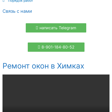
Порядок работ
Связь с нами
написать Telegram
8-901-184-80-52
Ремонт окон в Химках