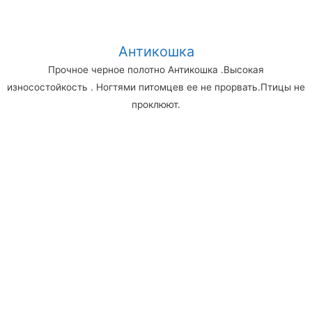
Антикошка
Прочное черное полотно Антикошка .Высокая
износостойкость . Ногтями питомцев ее не прорвать.Птицы не
проклюют.