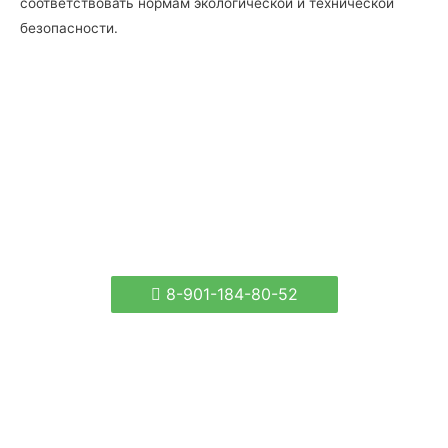
соответствовать нормам экологической и технической
безопасности.
8-901-184-80-52