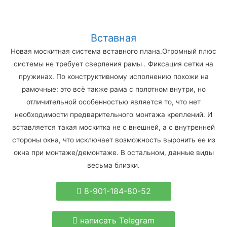
Вставная
Новая москитная система вставного плана.Огромный плюс
системы не требует сверления рамы . Фиксация сетки на
пружинах. По конструктивному исполнению похожи на
рамочные: это всё также рама с полотном внутри, но
отличительной особенностью является то, что нет
необходимости предварительного монтажа креплений. И
вставляется такая москитка не с внешней, а с внутренней
стороны окна, что исключает возможность выронить ее из
окна при монтаже/демонтаже. В остальном, данные виды
весьма близки.
8-901-184-80-52
написать Telegram