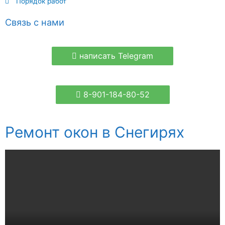
Порядок работ
Связь с нами
написать Telegram
8-901-184-80-52
Ремонт окон в Снегирях