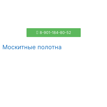
8-901-184-80-52
Москитные полотна