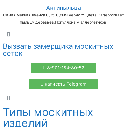
Антипыльца
Самая мелкая ячейка 0,25-0,8мм черного цвета.Задерживает
пыльцу деревьев.Популярна у аллергетиков.
Вызвать замерщика москитных
сеток
8-901-184-80-52
написать Telegram
Типы москитных
изделий