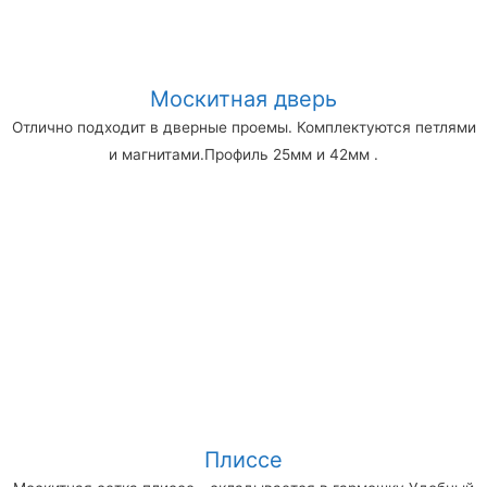
Москитная дверь
Отлично подходит в дверные проемы. Комплектуются петлями
и магнитами.Профиль 25мм и 42мм .
Плиссе