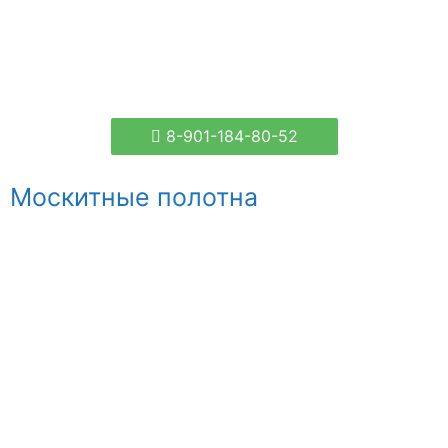
8-901-184-80-52
Москитные полотна