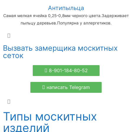
Антипыльца
Самая мелкая ячейка 0,25-0,8мм черного цвета.Задерживает
пыльцу деревьев.Популярна у аллергетиков.
Вызвать замерщика москитных
сеток
8-901-184-80-52
написать Telegram
Типы москитных
изделий