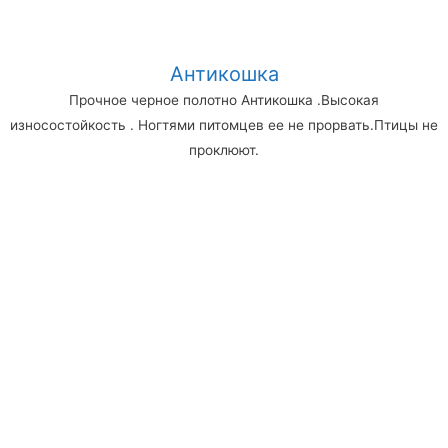
Антикошка
Прочное черное полотно Антикошка .Высокая
износостойкость . Ногтями питомцев ее не прорвать.Птицы не
проклюют.