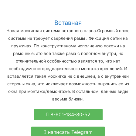
Вставная
Новая москитная система вставного плана.Огромный плюс
системы не требует сверления рамы . Фиксация сетки на
пружинах. По конструктивному исполнению похожи на
рамочные: это всё также рама с полотном внутри, но
отличительной особенностью является то, что нет
необходимости предварительного монтажа креплений. И
вставляется такая москитка не с внешней, а с внутренней
стороны окна, что исключает возможность выронить ее из
окна при монтаже/демонтаже. В остальном, данные виды
весьма близки.
8-901-184-80-52
написать Telegram