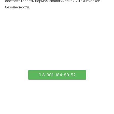
соответствовать нормам экологической и технической
безопасности.
8-901-184-80-52