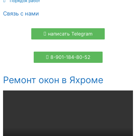
Порядок работ
Связь с нами
написать Telegram
8-901-184-80-52
Ремонт окон в Яхроме