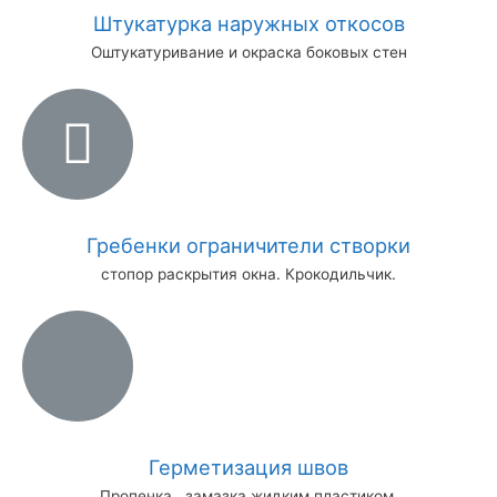
Штукатурка наружных откосов
Оштукатуривание и окраска боковых стен
Гребенки ограничители створки
стопор раскрытия окна. Крокодильчик.
Герметизация швов
Пропенка , замазка жидким пластиком.