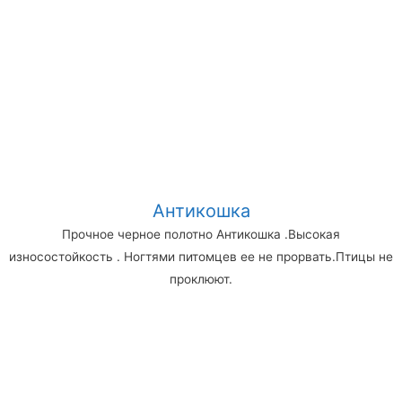
Антикошка
Прочное черное полотно Антикошка .Высокая
износостойкость . Ногтями питомцев ее не прорвать.Птицы не
проклюют.