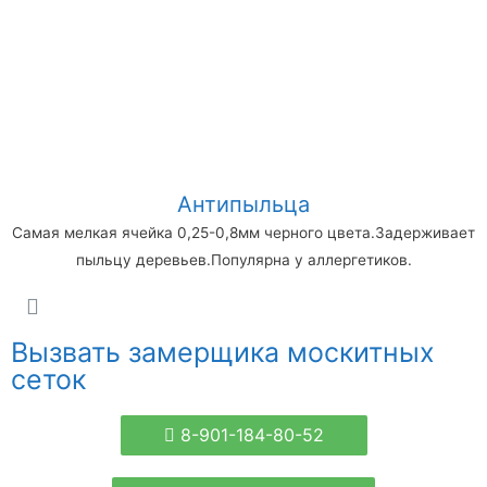
Антипыльца
Самая мелкая ячейка 0,25-0,8мм черного цвета.Задерживает
пыльцу деревьев.Популярна у аллергетиков.
Вызвать замерщика москитных
сеток
8-901-184-80-52