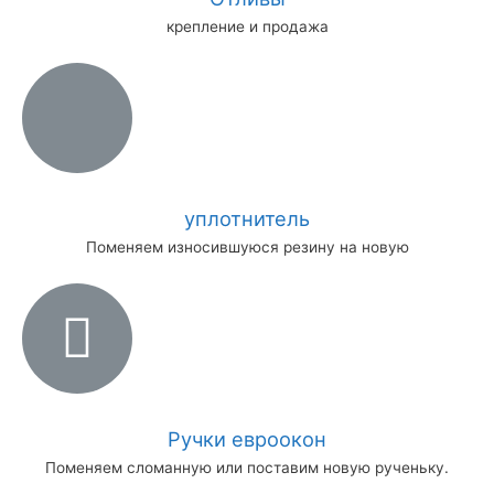
крепление и продажа
уплотнитель
Поменяем износившуюся резину на новую
Ручки евроокон
Поменяем сломанную или поставим новую рученьку.