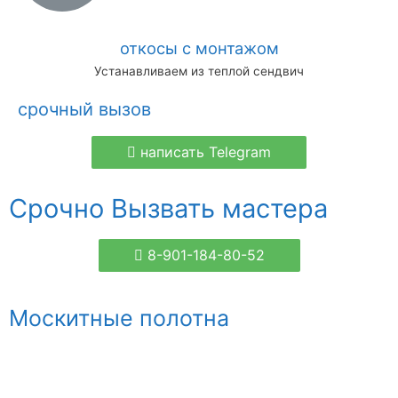
откосы с монтажом
Устанавливаем из теплой сендвич
срочный вызов
написать Telegram
Срочно Вызвать мастера
8-901-184-80-52
Москитные полотна