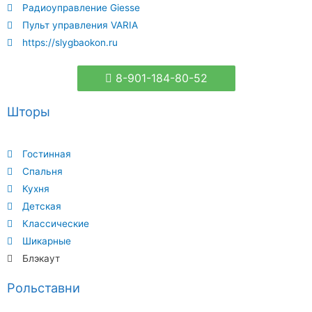
Радиоуправление Giesse
Пульт управления VARIA
https://slygbaokon.ru
8-901-184-80-52
Шторы
Гостинная
Спальня
Кухня
Детская
Классические
Шикарные
Блэкаут
Рольставни