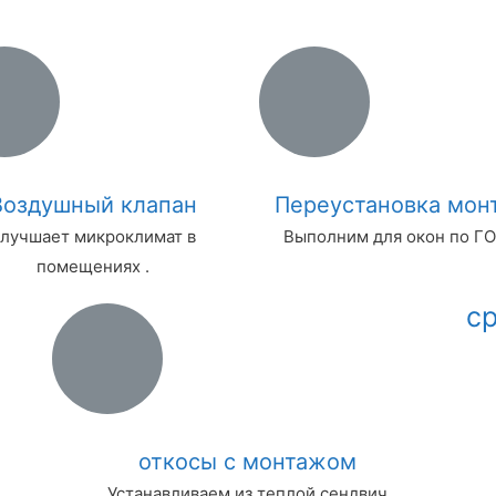
Воздушный клапан
Переустановка мон
лучшает микроклимат в
Выполним для окон по ГО
помещениях .
с
откосы с монтажом
Устанавливаем из теплой сендвич