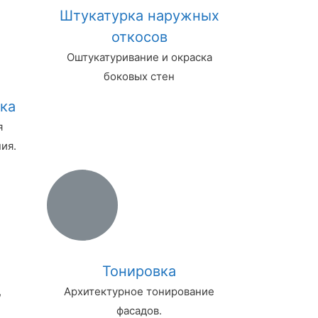
Штукатурка наружных
откосов
Оштукатуривание и окраска
боковых стен
ка
я
ия.
Тонировка
,
Архитектурное тонирование
фасадов.