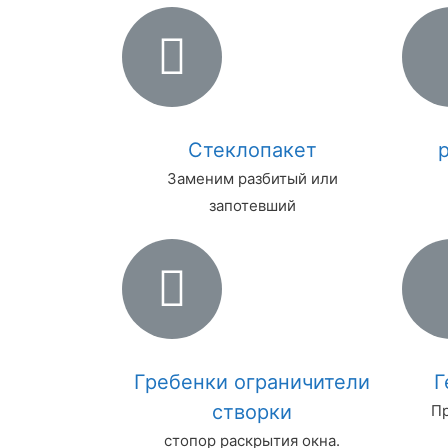
Стеклопакет
Заменим разбитый или
запотевший
Гребенки ограничители
Г
створки
Пр
стопор раскрытия окна.