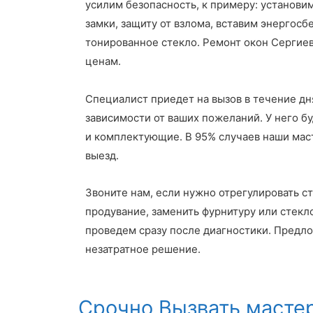
усилим безопасность, к примеру: установи
замки, защиту от взлома, вставим энергос
тонированное стекло. Ремонт окон Сергие
ценам.
Специалист приедет на вызов в течение дня
зависимости от ваших пожеланий. У него б
и комплектующие. В 95% случаев наши мас
выезд.
Звоните нам, если нужно отрегулировать ст
продувание, заменить фурнитуру или стек
проведем сразу после диагностики. Предл
незатратное решение.
Срочно Вызвать масте