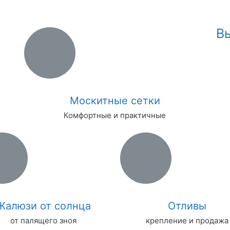
В
Москитные сетки
Комфортные и практичные
Жалюзи от солнца
Отливы
от палящего зноя
крепление и продажа