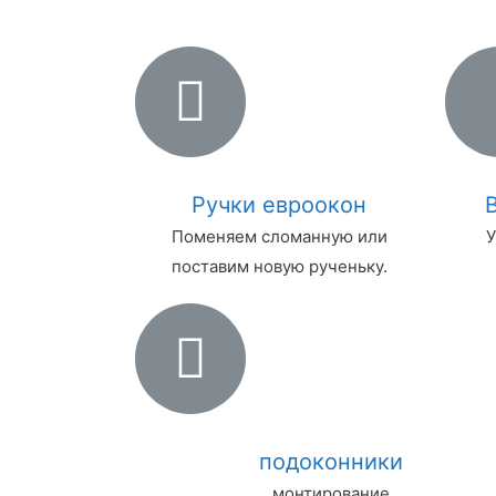
Ручки евроокон
Поменяем сломанную или
У
поставим новую рученьку.
подоконники
монтирование