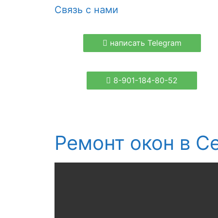
Связь с нами
написать Telegram
8-901-184-80-52
Ремонт окон в С