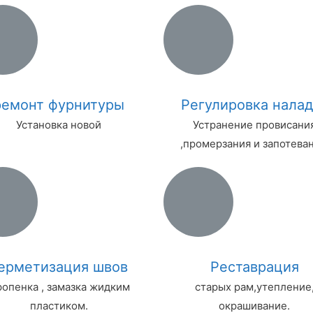
ремонт фурнитуры
Регулировка налад
Установка новой
Устранение провисани
,промерзания и запотеван
ерметизация швов
Реставрация
опенка , замазка жидким
старых рам,утепление
пластиком.
окрашивание.