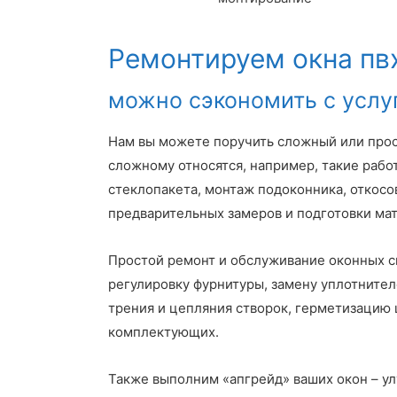
Ремонтируем окна пв
можно сэкономить с услу
Нам вы можете поручить сложный или прос
сложному относятся, например, такие работ
стеклопакета, монтаж подоконника, откосо
предварительных замеров и подготовки ма
Простой ремонт и обслуживание оконных с
регулировку фурнитуры, замену уплотнител
трения и цепляния створок, герметизацию ш
комплектующих.
Также выполним «апгрейд» ваших окон – у