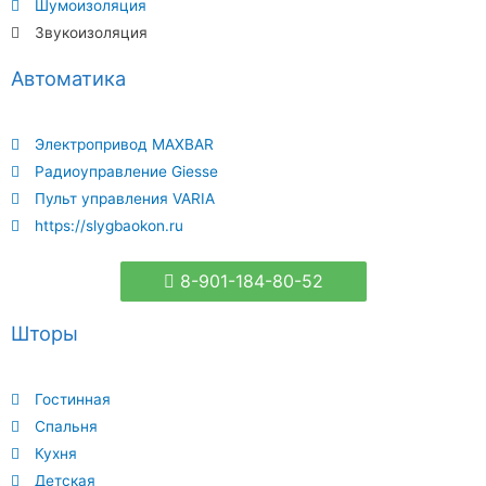
Шумоизоляция
Звукоизоляция
Автоматика
Электропривод MAXBAR
Радиоуправление Giesse
Пульт управления VARIA
https://slygbaokon.ru
8-901-184-80-52
Шторы
Гостинная
Спальня
Кухня
Детская