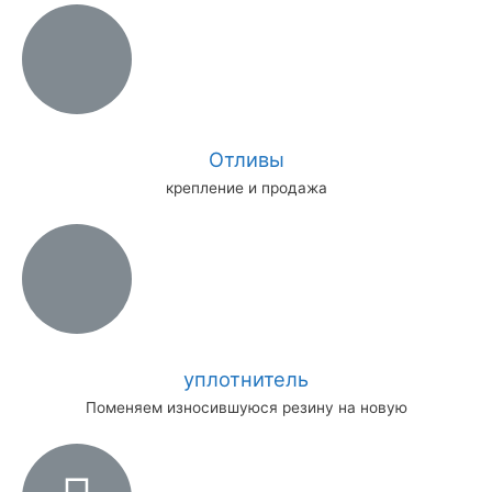
Отливы
крепление и продажа
уплотнитель
Поменяем износившуюся резину на новую