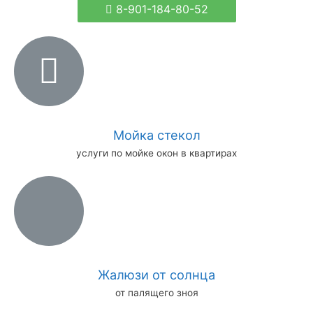
8-901-184-80-52
Мойка стекол
услуги по мойке окон в квартирах
Жалюзи от солнца
от палящего зноя