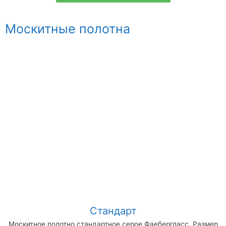
Москитные полотна
Стандарт
Москитное полотно стандартное серое Фаебергласс. Размер