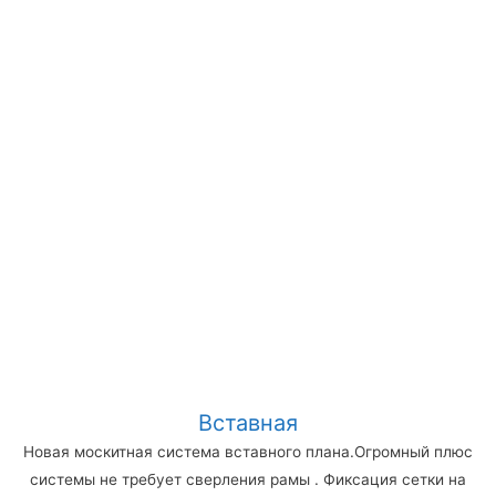
Вставная
Новая москитная система вставного плана.Огромный плюс
системы не требует сверления рамы . Фиксация сетки на