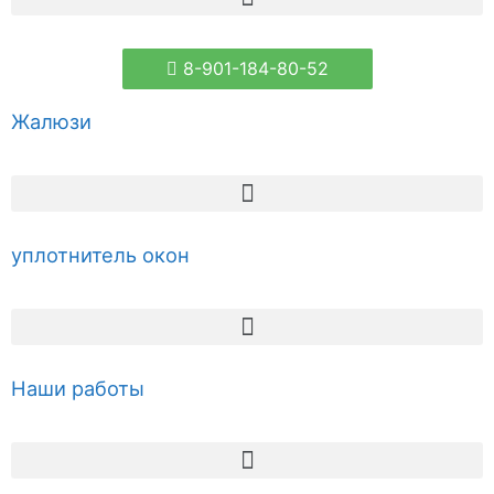
8-901-184-80-52
Жалюзи
уплотнитель окон
Наши работы