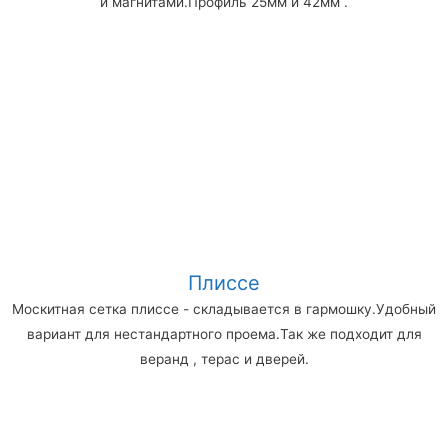
и магнитами.Профиль 25мм и 42мм .
Плиссе
Москитная сетка плиссе - складывается в гармошку.Удобный
вариант для нестандартного проема.Так же подходит для
веранд , терас и дверей.