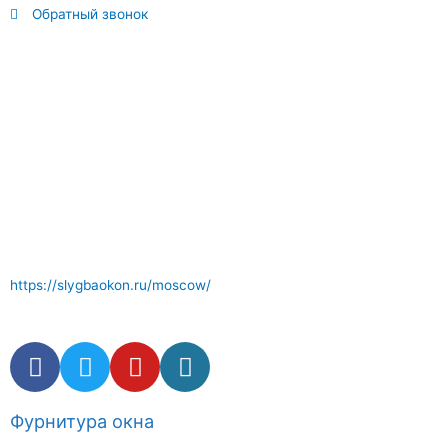
Обратный звонок
Отличный сервис по ремонту окон где вам окажут
компетентные услуги . Комплектующие и фурнитура окон в
наличии.
https://slygbaokon.ru/moscow/
Фурнитура окна