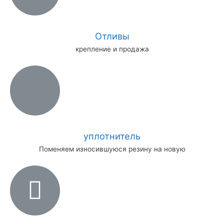
Отливы
крепление и продажа
уплотнитель
Поменяем износившуюся резину на новую