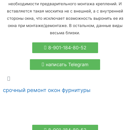
необходимости предварительного монтажа креплений. И
вставляется такая москитка не с внешней, а с внутренней
стороны окна, что исключает возможность выронить ее из
окна при монтаже/демонтаже. В остальном, данные виды
весьма близки.
8-901-184-80-52
написать Telegram
срочный ремонт окон фурнитуры
8-901-184-80-52