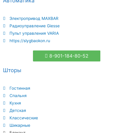
Автоматика
Электропривод MAXBAR
Радиоуправление Giesse
Пульт управления VARIA
https://slygbaokon.ru
8-901-184-80-52
Шторы
Гостинная
Спальня
Кухня
Детская
Классические
Шикарные
Блэкаут