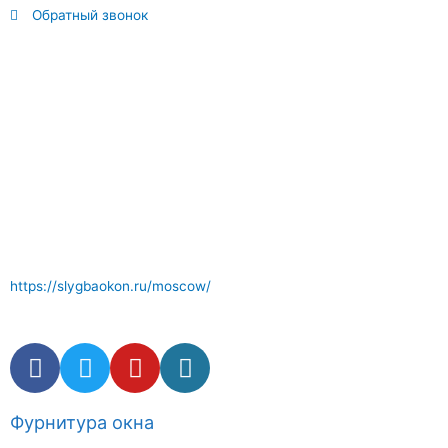
Обратный звонок
Отличный сервис по ремонту окон где вам окажут
компетентные услуги . Комплектующие и фурнитура окон в
наличии.
https://slygbaokon.ru/moscow/
Фурнитура окна