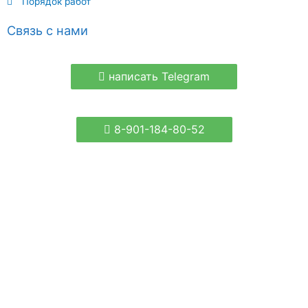
Порядок работ
Связь с нами
написать Telegram
8-901-184-80-52