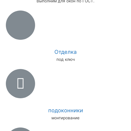
Выполним для окон по ГОСТ.
Отделка
под ключ
подоконники
монтирование