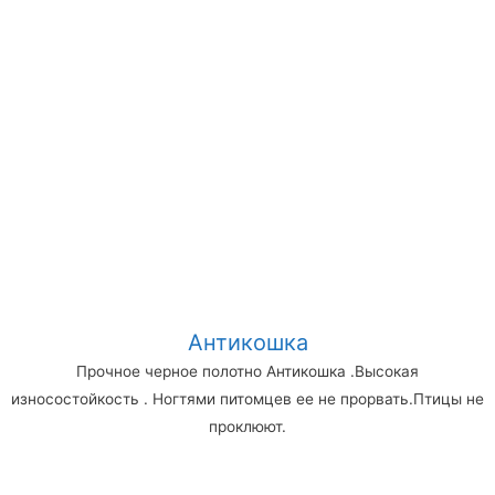
Антикошка
Прочное черное полотно Антикошка .Высокая
износостойкость . Ногтями питомцев ее не прорвать.Птицы не
проклюют.